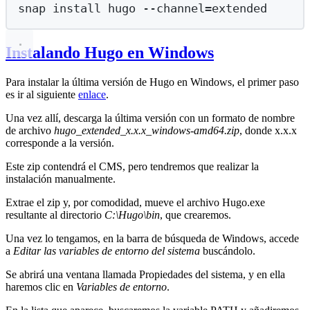
snap
install
hugo
--channel=extended
Instalando Hugo en Windows
Para instalar la última versión de Hugo en Windows, el primer paso
es ir al siguiente
enlace
.
Una vez allí, descarga la última versión con un formato de nombre
de archivo
hugo_extended_x.x.x_windows-amd64.zip
, donde x.x.x
corresponde a la versión.
Este zip contendrá el CMS, pero tendremos que realizar la
instalación manualmente.
Extrae el zip y, por comodidad, mueve el archivo Hugo.exe
resultante al directorio
C:\Hugo\bin
, que crearemos.
Una vez lo tengamos, en la barra de búsqueda de Windows, accede
a
Editar las variables de entorno del sistema
buscándolo.
Se abrirá una ventana llamada Propiedades del sistema, y en ella
haremos clic en
Variables de entorno
.