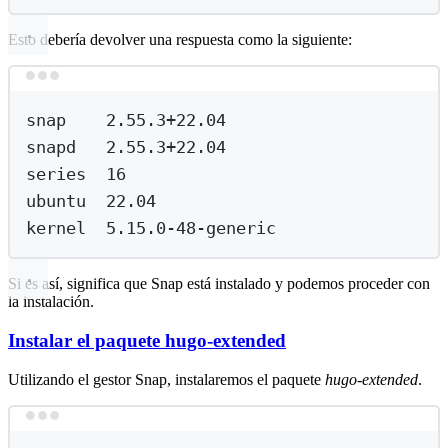
Esto debería devolver una respuesta como la siguiente:
Terminal window
snap
2.55.3+22.04
snapd
2.55.3+22.04
series
16
ubuntu
22.04
kernel
5.15.0-48-generic
Si es así, significa que Snap está instalado y podemos proceder con
la instalación.
Instalar el paquete hugo-extended
Utilizando el gestor Snap, instalaremos el paquete
hugo-extended
.
Terminal window