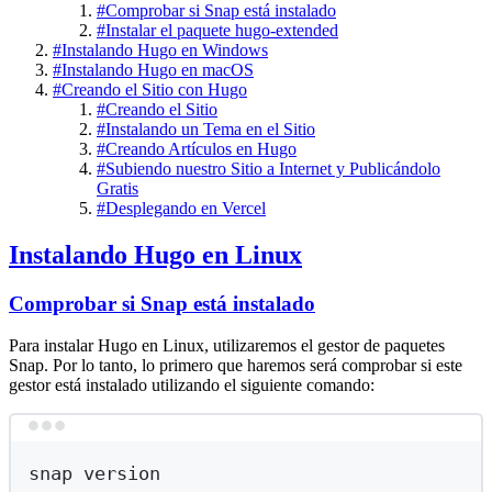
#
Comprobar si Snap está instalado
#
Instalar el paquete hugo-extended
#
Instalando Hugo en Windows
#
Instalando Hugo en macOS
#
Creando el Sitio con Hugo
#
Creando el Sitio
#
Instalando un Tema en el Sitio
#
Creando Artículos en Hugo
#
Subiendo nuestro Sitio a Internet y Publicándolo
Gratis
#
Desplegando en Vercel
Instalando Hugo en Linux
Comprobar si Snap está instalado
Para instalar Hugo en Linux, utilizaremos el gestor de paquetes
Snap. Por lo tanto, lo primero que haremos será comprobar si este
gestor está instalado utilizando el siguiente comando:
Terminal window
snap
version