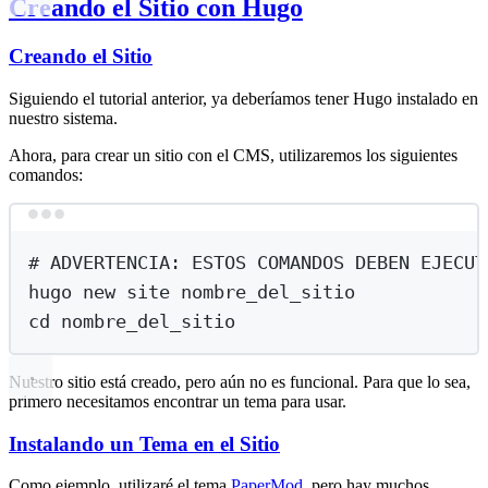
Creando el Sitio con Hugo
Creando el Sitio
Siguiendo el tutorial anterior, ya deberíamos tener Hugo instalado en
nuestro sistema.
Ahora, para crear un sitio con el CMS, utilizaremos los siguientes
comandos:
Terminal window
# ADVERTENCIA: ESTOS COMANDOS DEBEN EJECUT
hugo
new
site
nombre_del_sitio
cd
nombre_del_sitio
Nuestro sitio está creado, pero aún no es funcional. Para que lo sea,
primero necesitamos encontrar un tema para usar.
Instalando un Tema en el Sitio
Como ejemplo, utilizaré el tema
PaperMod
, pero hay muchos