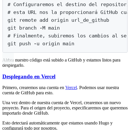
# Configuraremos el destino del repositori
# esta URL nos la proporcionará GitHub cua
git
remote
add
origin
url_de_github
git
branch
-M
main
# Finalmente, subiremos los cambios al ser
git
push
-u
origin
main
Ahora nuestro código está subido a GitHub y estamos listos para
desplegarlo.
Desplegando en Vercel
Primero, crearemos una cuenta en
Vercel
. Podemos usar nuestra
cuenta de GitHub para esto.
Una vez dentro de nuestra cuenta de Vercel, crearemos un nuevo
proyecto. Para el origen del proyecto, especificaremos que queremos
importarlo desde GitHub.
Esto detectará automáticamente que estamos usando Hugo y
configurará todo por nosotros.