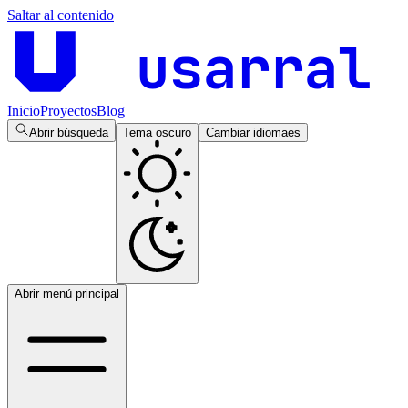
Saltar al contenido
usarral
Inicio
Proyectos
Blog
Abrir búsqueda
Tema oscuro
Cambiar idioma
es
Abrir menú principal