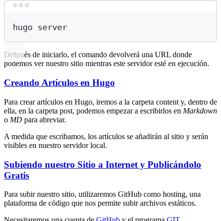
Terminal window
hugo
server
Después de iniciarlo, el comando devolverá una URL donde
podemos ver nuestro sitio mientras este servidor esté en ejecución.
Creando Artículos en Hugo
Para crear artículos en Hugo, iremos a la carpeta content y, dentro de
ella, en la carpeta post, podemos empezar a escribirlos en
Markdown
o
MD
para abreviar.
A medida que escribamos, los artículos se añadirán al sitio y serán
visibles en nuestro servidor local.
Subiendo nuestro Sitio a Internet y Publicándolo
Gratis
Para subir nuestro sitio, utilizaremos GitHub como hosting, una
plataforma de código que nos permite subir archivos estáticos.
Necesitaremos una cuenta de
GitHub
y el programa
GIT
.