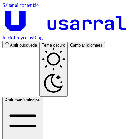
Saltar al contenido
usarral
Inicio
Proyectos
Blog
Abrir búsqueda
Tema oscuro
Cambiar idioma
es
Abrir menú principal