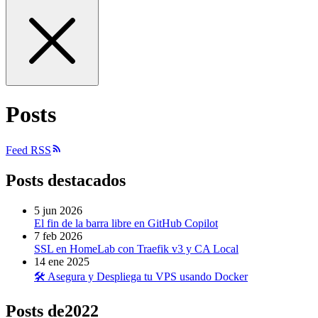
Posts
Feed RSS
Posts destacados
5 jun 2026
El fin de la barra libre en GitHub Copilot
7 feb 2026
SSL en HomeLab con Traefik v3 y CA Local
14 ene 2025
🛠️ Asegura y Despliega tu VPS usando Docker
Posts de
2022