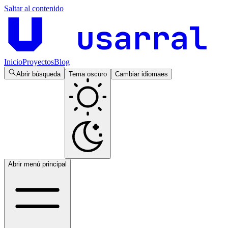
Saltar al contenido
usarral
Inicio
Proyectos
Blog
Abrir búsqueda
Tema oscuro
Cambiar idioma
es
Abrir menú principal